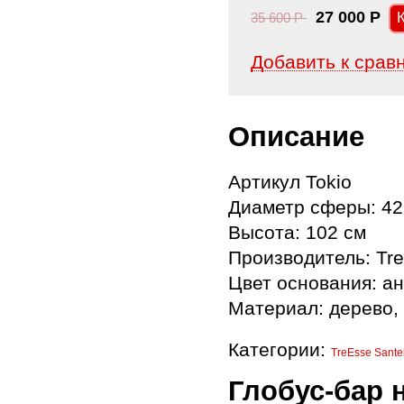
27 000
Р
35 600
Р
Добавить к срав
Описание
Артикул Tokio
Диаметр сферы: 42
Высота: 102 см
Производитель: Tre
Цвет основания: а
Материал: дерево,
Категории:
TreEsse Santell
Глобус-бар 