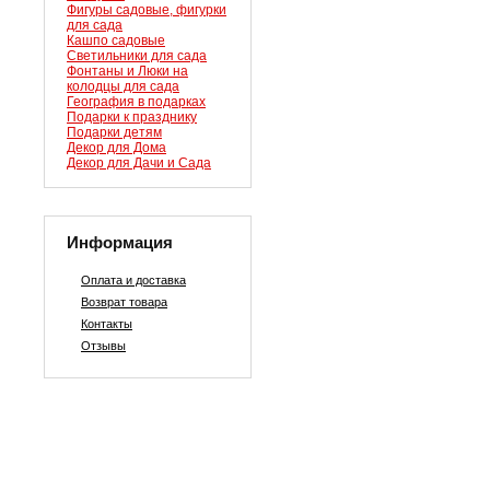
Фигуры садовые, фигурки
для сада
Кашпо садовые
Светильники для сада
Фонтаны и Люки на
колодцы для сада
География в подарках
Подарки к празднику
Подарки детям
Декор для Дома
Декор для Дачи и Сада
Информация
Оплата и доставка
Возврат товара
Контакты
Отзывы