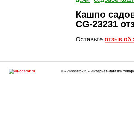
Кашпо садов
СG-23231 о
Оставьте
отзыв об 
© «VIPodarok.ru» Интернет-магазин това