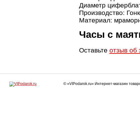
Диаметр циферблат
Производство: Гонк
Материал: мрамор
Часы с маят
Оставьте
отзыв об 
© «VIPodarok.ru» Интернет-магазин това