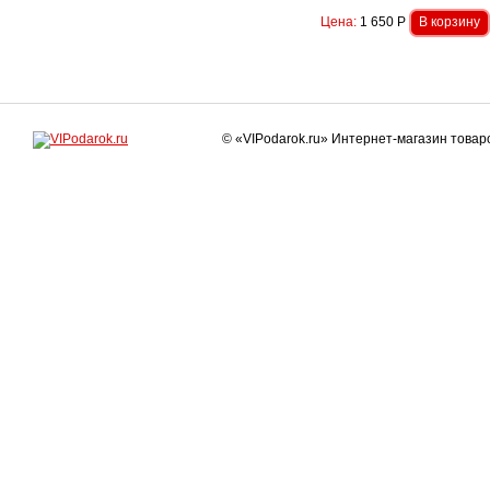
Цена:
1 650
Р
© «VIPodarok.ru» Интернет-магазин това