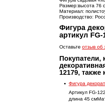
Размер:высота 76 с
Материал: полисто
Производство: Рос
Фигура деко
артикул FG-
Оставьте
отзыв об 
Покупатели,
декоративная
12179, также
Фигура декорат
Артикул FG-12
длина 45 смМат