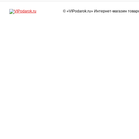
© «VIPodarok.ru» Интернет-магазин това