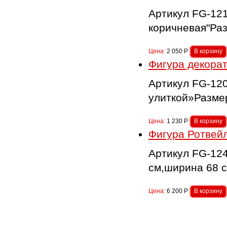
Артикул FG-12
коричневая"Раз
Цена:
2 050
Р
Фигура декорат
Артикул FG-12
улиткой»Размер
Цена:
1 230
Р
Фигура Ротвей
Артикул FG-12
см,ширина 68 с
Цена:
6 200
Р