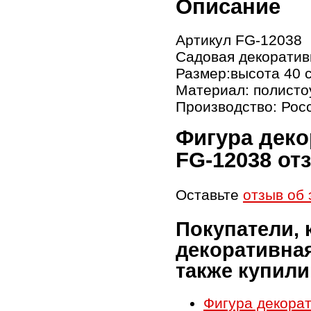
Описание
Артикул FG-12038
Садовая декоратив
Размер:высота 40 
Материал: полисто
Производство: Рос
Фигура деко
FG-12038 о
Оставьте
отзыв об 
Покупатели,
декоративная
также купили
Фигура декорат