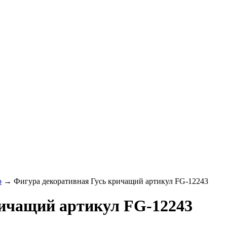
р
→
Фигура декоративная Гусь кричащий артикул FG-12243
ричащий артикул FG-12243