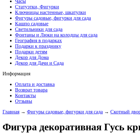
Часы
Статуэтки, Фигурки
Ключницы настенные, шкатулки
Фигуры садовые, фигурки для сада
Кашпо садовые
Светильники для сада
Фонтаны и Люки на колодцы для сада
География в подарках
Подарки к празднику
Подарки детям
Декор для Дома
Декор для Дачи и Сада
Информация
Оплата и доставка
Возврат товара
Контакты
Отзывы
Главная
→
Фигуры садовые, фигурки для сада
→
Скотный дво
Фигура декоративная Гусь к