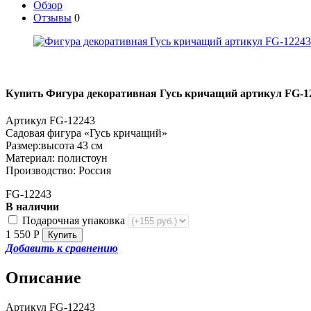
Обзор
Отзывы
0
Купить Фигура декоративная Гусь кричащий артикул FG-1
Артикул FG-12243
Садовая фигура «Гусь кричащий»
Размер:высота 43 см
Материал: полистоун
Производство: Россия
FG-12243
В наличии
Подарочная упаковка
1 550
Р
Добавить к сравнению
Описание
Артикул FG-12243