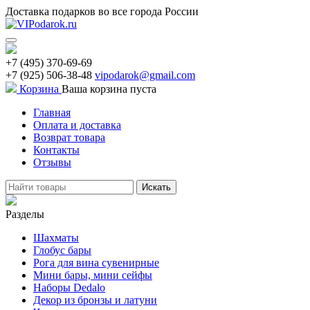
Доставка подарков во все города России
+7 (495) 370-69-69
+7 (925) 506-38-48
vipodarok@gmail.com
Корзина
Ваша корзина пуста
Главная
Оплата и доставка
Возврат товара
Контакты
Отзывы
Искать
Разделы
Шахматы
Глобус бары
Рога для вина сувенирные
Мини бары, мини сейфы
Наборы Dedalo
Декор из бронзы и латуни