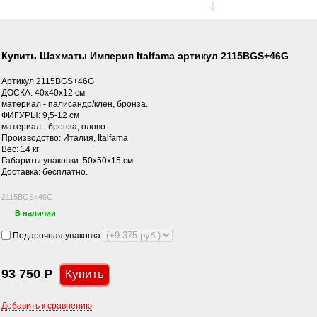
Купить Шахматы Империя Italfama артикул 2115BGS+46G
Артикул 2115BGS+46G
ДОСКА: 40x40x12 см
материал - палисандр/клен, бронза.
ФИГУРЫ: 9,5-12 см
материал - бронза, олово
Производство: Италия, Italfama
Вес: 14 кг
Габариты упаковки: 50х50х15 см
Доставка: бесплатно.
2115BGS+46G
В наличии
Подарочная упаковка
93 750
Р
Добавить к сравнению