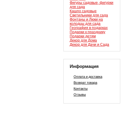
Фигуры садовые, фигурки
для сада
Кашпо садовые
Светильники для сада
Фонтаны и Люки на
колодцы для сада
География в подарках
Подарки к празднику
Подарки детям
Декор для Дома
Декор для Дачи и Сада
Информация
Оплата и доставка
Возврат товара
Контакты
Отзывы