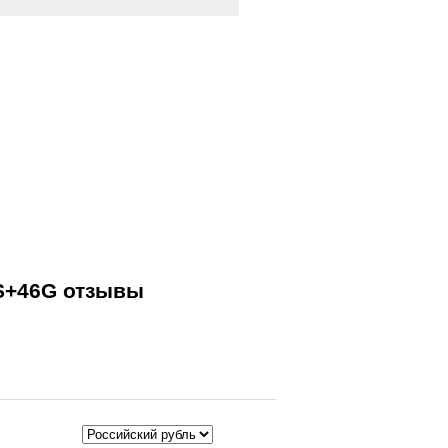
S+46G отзывы