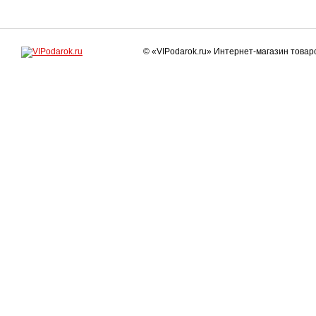
© «VIPodarok.ru» Интернет-магазин това