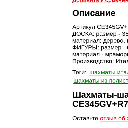
Описание
Артикул CE345GV+
ДОСКА: размер - 3
материал: дерево, 
ФИГУРЫ: размер - 
материал - мрамор
Производство: Ита
Теги:
шахматы ита
шахматы из полис
Шахматы-ша
CE345GV+R7
Оставьте
отзыв об 