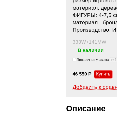
размер игрового
материал: дерево
ФИГУРЫ: 4-7,5 с
материал - бронз
Производство: Ит
333W+141MW
В наличии
Подарочная упаковка
46 550
Р
Добавить к срав
Описание