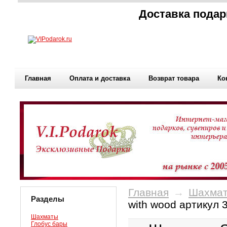
Доставка подар
Главная
Оплата и доставка
Возврат товара
Ко
Главная
→
Шахма
Разделы
with wood артику
Шахматы
Глобус бары