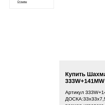
Отзывы
Купить Шахма
333W+141MW
Артикул 333W+
ДОСКА:33x33x7,