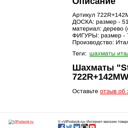
Описание
Артикул 722R+142
ДОСКА: размер - 51
материал: дерево (
ФИГУРЫ: размер - 7
Производство: Итал
Теги:
шахматы ита
Шахматы "St
722R+142MW
Оставьте
отзыв об 
© «VIPodarok.ru» Интернет-магазин това