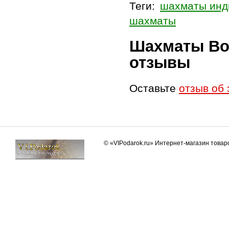
Теги:
шахматы инд
шахматы
Шахматы Во
отзывы
Оставьте
отзыв об 
© «VIPodarok.ru» Интернет-магазин това