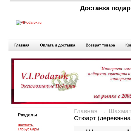
Доставка подар
Главная
Оплата и доставка
Возврат товара
Ко
Главная
→
Шахма
Разделы
Стюарт (деревянна
Шахматы
Глобус бары