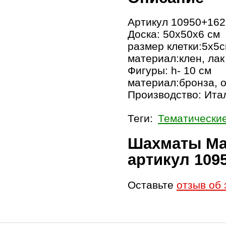
Артикул 10950+1
Доска: 50х50х6 см
размер клетки:5х5
материал:клен, лак
Фигуры: h- 10 см
материал:бронза, 
Производство: Ита
Теги:
Тематически
Шахматы Мар
артикул 10
Оставьте
отзыв об 