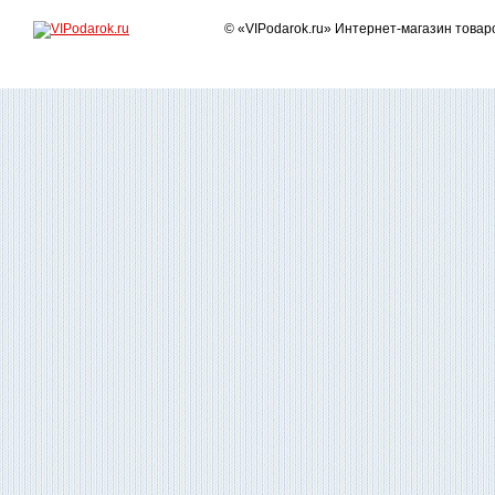
© «VIPodarok.ru» Интернет-магазин това