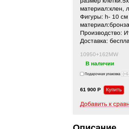
размер клетки:5
материал:клен, 
Фигуры: h- 10 см
материал:бронза
Производство: Ит
Доставка: беспл
10950+162MW
В наличии
Подарочная упаковка
61 900
Р
Добавить к срав
Описание