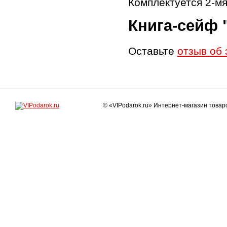
Комплектуется 2-м
Книга-сейф 
Оставьте
отзыв об 
© «VIPodarok.ru» Интернет-магазин това