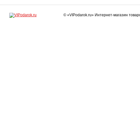
© «VIPodarok.ru» Интернет-магазин това