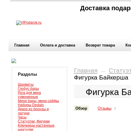
Доставка подар
Главная
Оплата и доставка
Возврат товара
Ко
Главная
→
Статуэт
Разделы
Фигурка Байкерша
Шахматы
Глобус бары
Фигурка Б
Рога для вина
сувенирные
Мини бары, мини сейфы
Наборы Dedalo
Обзор
Отзывы
0
Декор из бронзы и
латуни
Часы
Статуэтки, Фигурки
Ключницы настенные,
шкатулки