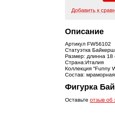
Добавить к срав
Описание
Артикул FW56102
Статуэтка Байкерш
Размер: длинна 18
Страна:Италия
Коллекция "Funny W
Состав: мраморная
Фигурка Ба
Оставьте
отзыв об 