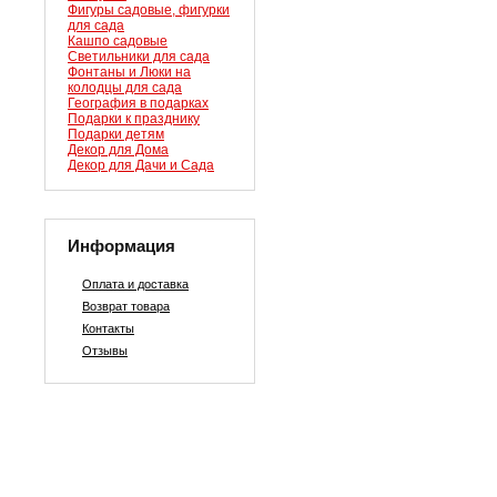
Фигуры садовые, фигурки
для сада
Кашпо садовые
Светильники для сада
Фонтаны и Люки на
колодцы для сада
География в подарках
Подарки к празднику
Подарки детям
Декор для Дома
Декор для Дачи и Сада
Информация
Оплата и доставка
Возврат товара
Контакты
Отзывы