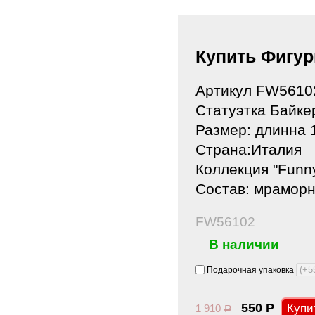
Купить Фигу
Артикул FW5610
Статуэтка Байк
Размер: длинна 
Страна:Италия
Коллекция "Funn
Состав: мраморн
FW56102
В наличии
Подарочная упаковка
550
Р
1 910
Р