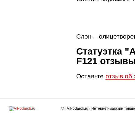
Слон – олицетворе
Статуэтка "
F121 отзыв
Оставьте
отзыв об 
© «VIPodarok.ru» Интернет-магазин това