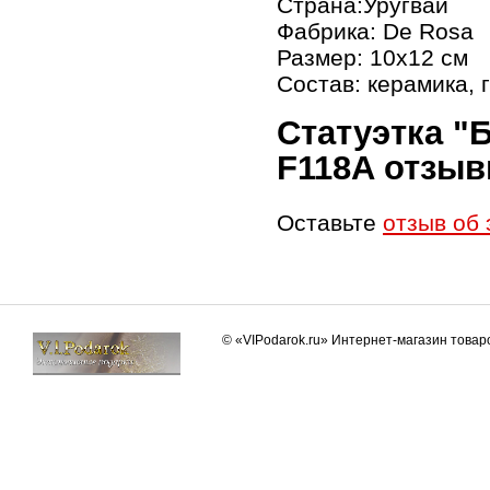
Страна:Уругвай
Фабрика: De Rosa
Размер: 10х12 см
Состав: керамика, 
Статуэтка "
F118A отзы
Оставьте
отзыв об 
© «VIPodarok.ru» Интернет-магазин това