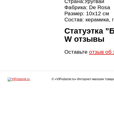
Страна:Уругвай
Фабрика: De Rosa
Размер: 10х12 см
Состав: керамика, 
Статуэтка "
W отзывы
Оставьте
отзыв об 
© «VIPodarok.ru» Интернет-магазин това