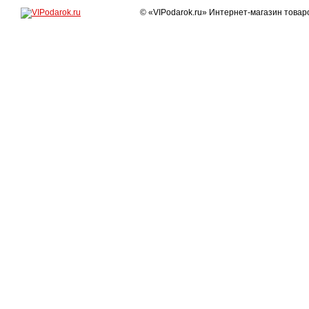
© «VIPodarok.ru» Интернет-магазин това