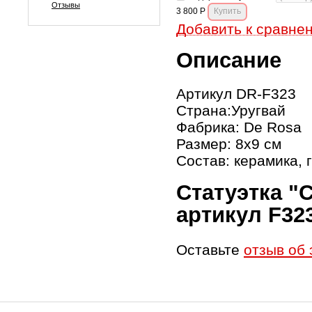
Отзывы
3 800
Р
Добавить к сравне
Описание
Артикул DR-F323
Страна:Уругвай
Фабрика: De Rosa
Размер: 8x9 см
Состав: керамика, 
Статуэтка "
артикул F32
Оставьте
отзыв об 