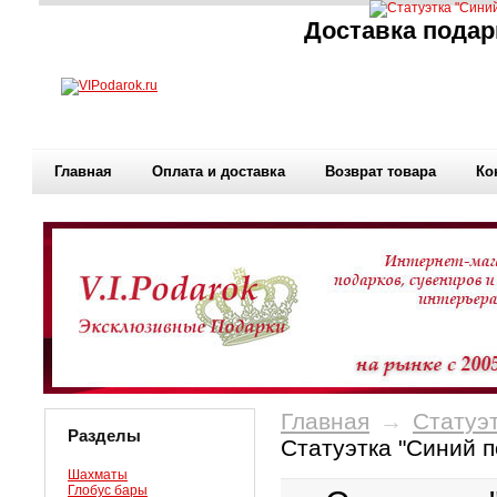
Доставка подар
Главная
Оплата и доставка
Возврат товара
Ко
Главная
→
Статуэт
Разделы
Статуэтка "Синий п
Шахматы
Глобус бары