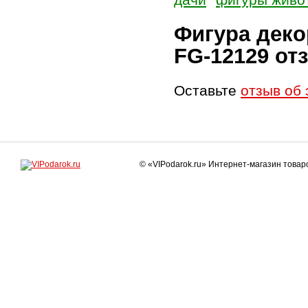
Фигура деко
FG-12129 о
Оставьте
отзыв об 
© «VIPodarok.ru» Интернет-магазин това