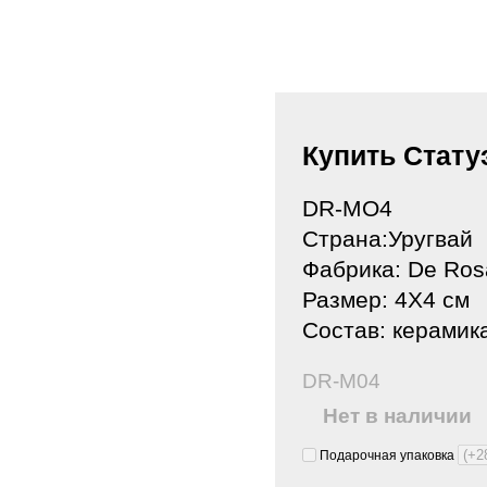
Купить Стату
DR-MO4
Страна:Уругвай
Фабрика: De Ros
Размер: 4Х4 см
Состав: керамика
DR-M04
Нет в наличии
Подарочная упаковка