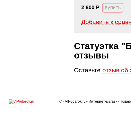
2 800
Р
Добавить к срав
Статуэтка "
отзывы
Оставьте
отзыв об 
© «VIPodarok.ru» Интернет-магазин това