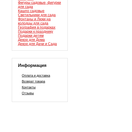
Фигуры садовые, фигурки
для сада
Кашпо садовые
Светильники для сада
Фонтаны и Люки на
колодцы для сада
География в подарках
Подарки к празднику
Подарки детям
Декор для Дома
Декор для Дачи и Сада
Информация
Оплата и доставка
Возврат товара
Контакты
Отзывы