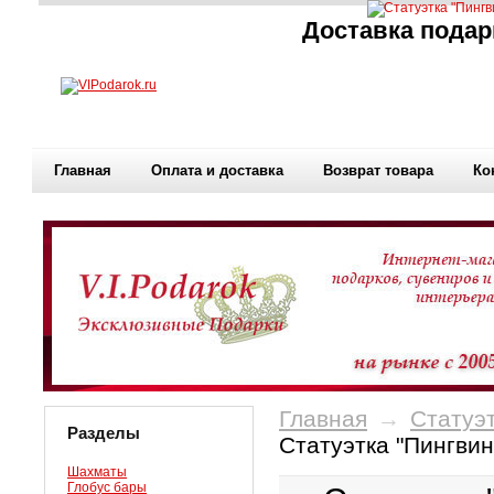
Доставка подар
Главная
Оплата и доставка
Возврат товара
Ко
Главная
→
Статуэт
Разделы
Статуэтка "Пингви
Шахматы
Глобус бары