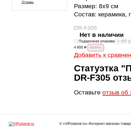
Отзывы
Размер: 8х9 см
Состав: керамика, 
DR-F305
Нет в наличии
Подарочная упаковка
4 800
Р
Добавить к сравне
Статуэтка "
DR-F305 от
Оставьте
отзыв об 
© «VIPodarok.ru» Интернет-магазин това