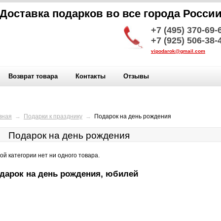
Доставка подарков во все города Росси
+7 (495) 370-69-
+7 (925) 506-38-
vipodarok@gmail.com
Возврат товара
Контакты
Отзывы
вная
→
Подарки к празднику
→
Подарок на день рождения
Подарок на день рождения
той категории нет ни одного товара.
дарок на день рождения, юбилей