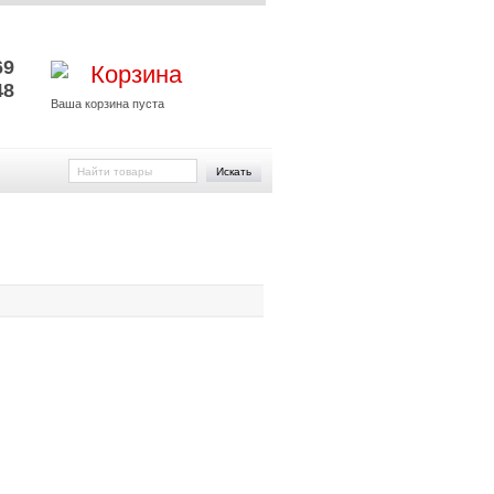
и
69
Корзина
48
Ваша корзина пуста
Искать