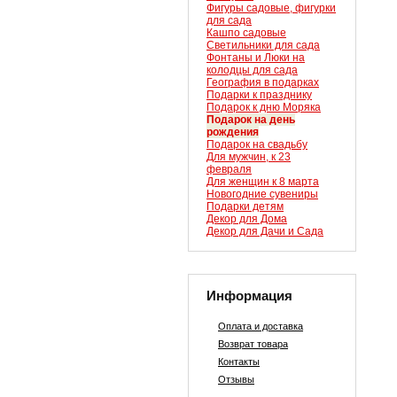
Фигуры садовые, фигурки
для сада
Кашпо садовые
Светильники для сада
Фонтаны и Люки на
колодцы для сада
География в подарках
Подарки к празднику
Подарок к дню Моряка
Подарок на день
рождения
Подарок на свадьбу
Для мужчин, к 23
февраля
Для женщин к 8 марта
Новогодние сувениры
Подарки детям
Декор для Дома
Декор для Дачи и Сада
Информация
Оплата и доставка
Возврат товара
Контакты
Отзывы