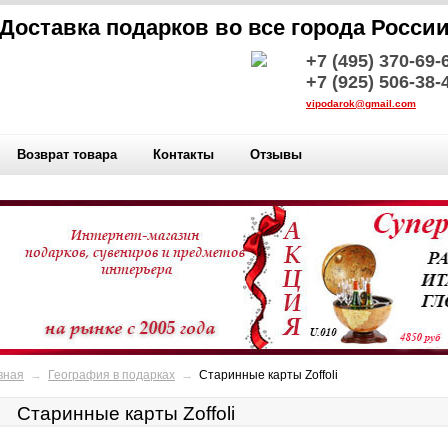
Доставка подарков во все города Росси
+7 (495) 370-69-
+7 (925) 506-38-
vipodarok@gmail.com
Возврат товара
Контакты
Отзывы
вная
→
География в подарках
→
Старинные карты Zoffoli
Старинные карты Zoffoli