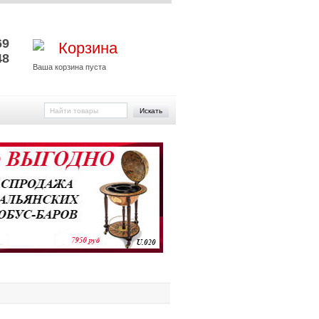
и
69
Корзина
48
Ваша корзина пуста
Искать