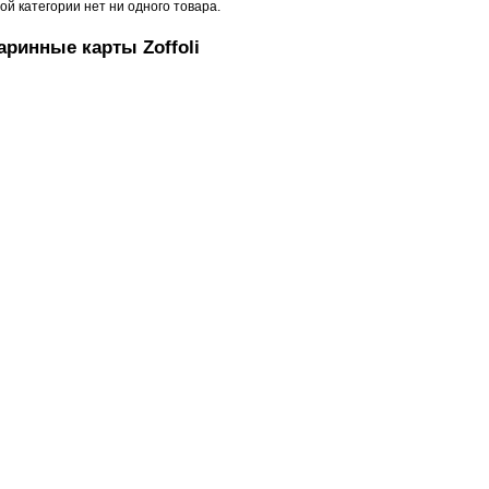
той категории нет ни одного товара.
аринные карты Zoffoli