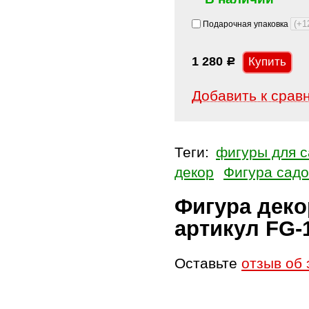
Подарочная упаковка
1 280
Р
Добавить к срав
Теги:
фигуры для с
декор
Фигура сад
Фигура деко
артикул FG-
Оставьте
отзыв об 