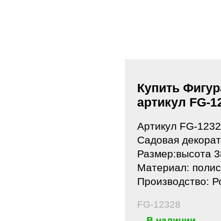
Купить Фигур
артикул FG-1
Артикул FG-123
Садовая декорат
Размер:высота 3
Материал: полис
Производство: Р
FG-12328
В наличии