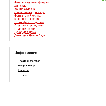
Фигуры садовые, фигурки
для сада
Кашпо садовые
Светильники для сада
Фонтаны и Люки на
колодцы для сада
География в подарках
Подарки к празднику
Подарки детям
Декор для Дома
Декор для Дачи и Сада
Информация
Оплата и доставка
Возврат товара
Контакты
Отзывы