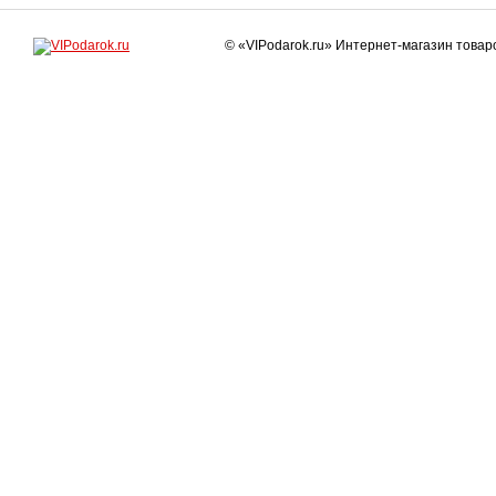
© «VIPodarok.ru» Интернет-магазин това