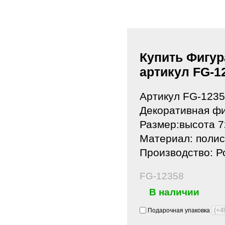
Купить Фигур
артикул FG-1
Артикул FG-123
Декоративная фи
Размер:высота 7
Материал: полис
Производство: Р
FG-12358
В наличии
Подарочная упаковка