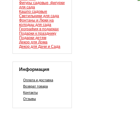
Фигуры садовые, фигурки
для сада
Кашпо садовые
Светильники для сада
Фонтаны и Люки на
колодцы для сада
География в подарках
Подарки к празднику
Подарки детям
Декор для Дома
Декор для Дачи и Сада
Информация
Оплата и доставка
Возврат товара
Контакты
Отзывы