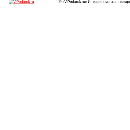
© «VIPodarok.ru» Интернет-магазин това