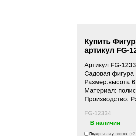
Купить Фигур
артикул FG-1
Артикул FG-123
Садовая фигура 
Размер:высота 6
Материал: полис
Производство: Р
FG-12334
В наличии
Подарочная упаковка