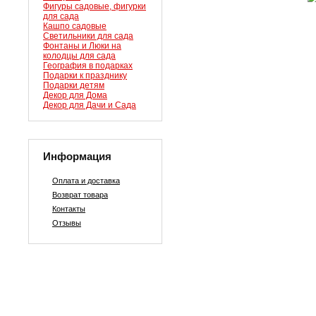
Фигуры садовые, фигурки
для сада
Кашпо садовые
Светильники для сада
Фонтаны и Люки на
колодцы для сада
География в подарках
Подарки к празднику
Подарки детям
Декор для Дома
Декор для Дачи и Сада
Информация
Оплата и доставка
Возврат товара
Контакты
Отзывы