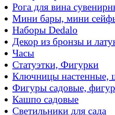
Рога для вина сувенирн
Мини бары, мини сейф
Наборы Dedalo
Декор из бронзы и лату
Часы
Статуэтки, Фигурки
Ключницы настенные, 
Фигуры садовые, фигур
Кашпо садовые
Светильники для сада