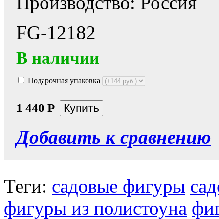
Производство: Россия
FG-12182
В наличии
Подарочная упаковка
1 440
Р
Добавить к сравнению
Теги:
садовые фигуры
сад
фигуры из полистоуна
фи