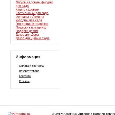
Фигуры садовые, фигурки
для сада
Кашпо садовые
Светильники для сада
Фонтаны и Люки на
колодцы для сада
География в подарках
Подарки к празднику
Подарки детям
Декор для Дома
Декор для Дачи и Сада
Информация
Оплата и доставка
Возврат товара
Контакты
Отзывы
© «VIPodarok.ru» Интернет-магазин това