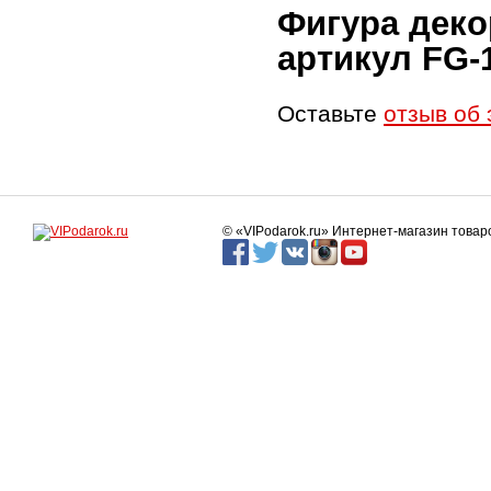
Фигура деко
артикул FG-
Оставьте
отзыв об 
© «VIPodarok.ru» Интернет-магазин това