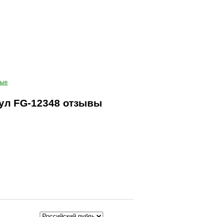
ные
ул FG-12348 отзывы