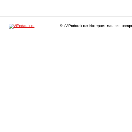
© «VIPodarok.ru» Интернет-магазин това