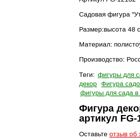
Садовая фигура "Ут
Размер:высота 48 
Материал: полисто
Производство: Рос
Теги:
фигуры для с
декор
Фигура сад
фигуры для сада в
Фигура деко
артикул FG-
Оставьте
отзыв об 