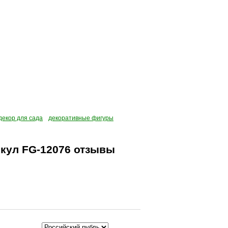
декор для сада
декоративные фигуры
икул FG-12076 отзывы