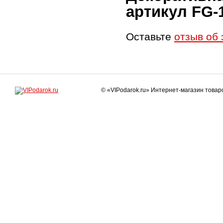
артикул FG-
Оставьте
отзыв об 
© «VIPodarok.ru» Интернет-магазин това