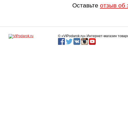
Оставьте
отзыв об 
© «VIPodarok.ru» Интернет-магазин това