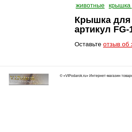
животные
крышка
Крышка для 
артикул FG-
Оставьте
отзыв об 
© «VIPodarok.ru» Интернет-магазин това