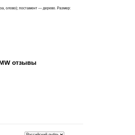
а, олово); постамент — дерево. Размер:
1MW отзывы