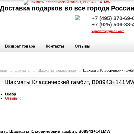
Доставка подарков во все города Росси
+7 (495) 370-69-
+7 (925) 506-38-
vipodarok@gmail.com
Возврат товара
Контакты
Отзывы
вная
→
Шахматы
→
Шахматы подарочные
→
Шахматы Классический гамб
Шахматы Классический гамбит, B08943+141M
Обзор
Отзывы
0
пить Шахматы Классический гамбит, B08943+141MW