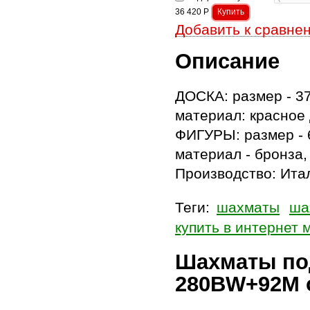
36 420
Р
Добавить к сравне
Описание
ДОСКА: размер - 37
материал: красное
ФИГУРЫ: размер - 
материал - бронза,
Производство: Итал
Теги:
шахматы
ша
купить в интернет 
Шахматы по
280BW+92M 