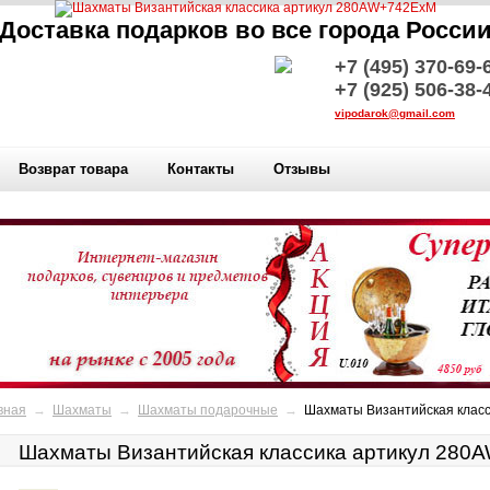
Доставка подарков во все города Росси
+7 (495) 370-69-
+7 (925) 506-38-
vipodarok@gmail.com
Возврат товара
Контакты
Отзывы
вная
→
Шахматы
→
Шахматы подарочные
→
Шахматы Византийская клас
Шахматы Византийская классика артикул 28