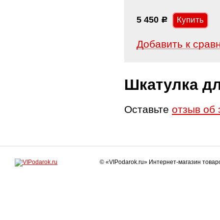
5 450
Р
Добавить к срав
Шкатулка д
Оставьте
отзыв об 
© «VIPodarok.ru» Интернет-магазин това