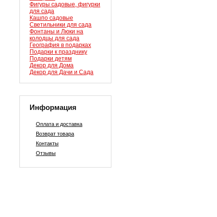
Фигуры садовые, фигурки
для сада
Кашпо садовые
Светильники для сада
Фонтаны и Люки на
колодцы для сада
География в подарках
Подарки к празднику
Подарки детям
Декор для Дома
Декор для Дачи и Сада
Информация
Оплата и доставка
Возврат товара
Контакты
Отзывы