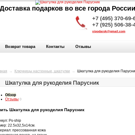
Доставка подарков во все города Росси
+7 (495) 370-69-
+7 (925) 506-38-
vipodarok@gmail.com
Возврат товара
Контакты
Отзывы
вная
→
Ключницы настенные, шкатулки
→
Шкатулка для рукоделия Парусни
Шкатулка для рукоделия Парусник
Обзор
Отзывы
0
пить Шкатулка для рукоделия Парусник
икул: Ps-ship
мер: 22.5х32,5х14см.
ериал: прессованная кожа