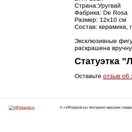
Страна:Уругвай
Фабрика: De Rosa
Размер: 12х10 см
Состав: керамика, 
Эксклюзивные фигу
раскрашена вручну
Статуэтка "
Оставьте
отзыв об 
© «VIPodarok.ru» Интернет-магазин това