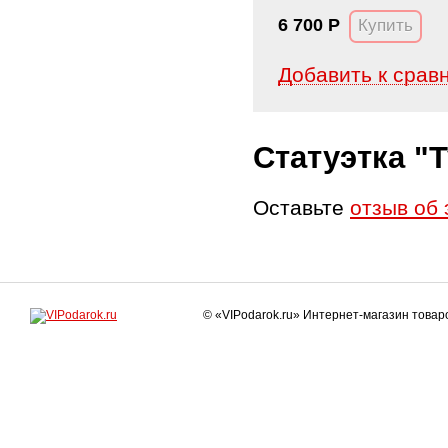
6 700
Р
Добавить к срав
Статуэтка "
Оставьте
отзыв об 
© «VIPodarok.ru» Интернет-магазин това