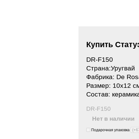
Купить Стату
DR-F150
Страна:Уругвай
Фабрика: De Ros
Размер: 10х12 с
Состав: керамика
DR-F150
Нет в наличии
Подарочная упаковка