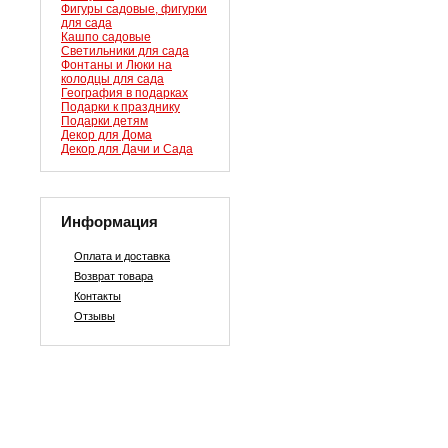
Фигуры садовые, фигурки
для сада
Кашпо садовые
Светильники для сада
Фонтаны и Люки на
колодцы для сада
География в подарках
Подарки к празднику
Подарки детям
Декор для Дома
Декор для Дачи и Сада
Информация
Оплата и доставка
Возврат товара
Контакты
Отзывы