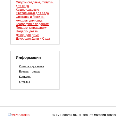
Фигуры садовые, фигурки
для сада
Кашпо садовые
Светильники для сада
Фонтаны и Люки на
колодцы для сада
География в подарках
Подарки к празднику
Подарки детям
Декор для Дома
Декор для Дачи и Сада
Информация
Оплата и доставка
Возврат товара
Контакты
Отзывы
© «VIPodarok.ru» Интернет-магазин това