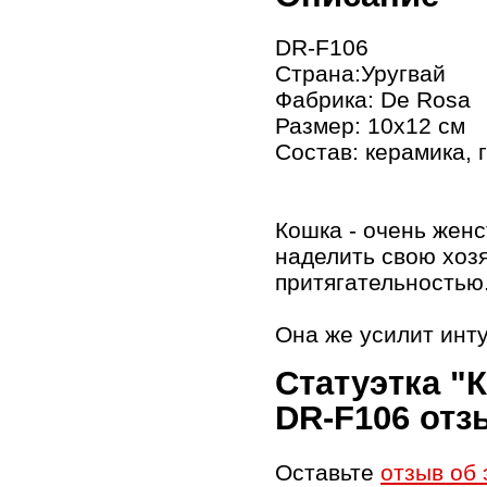
DR-F106
Страна:Уругвай
Фабрика: De Rosa
Размер: 10х12 см
Состав: керамика, 
Кошка - очень жен
наделить свою хоз
притягательностью
Она же усилит инту
Статуэтка "
DR-F106 от
Оставьте
отзыв об 