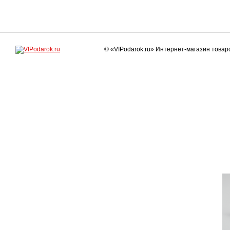
© «VIPodarok.ru» Интернет-магазин това