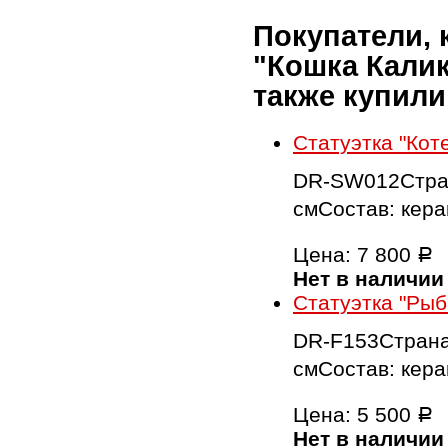
Покупатели, 
"Кошка Калик
также купили
Статуэтка "Кот
DR-SW012Стран
смСостав: кера
Цена:
7 800
Р
Нет в наличии
Статуэтка "Рыб
DR-F153Страна
смСостав: кера
Цена:
5 500
Р
Нет в наличии