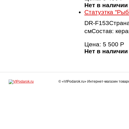
Нет в наличии
Статуэтка "Рыб
DR-F153Страна
смСостав: кера
Цена:
5 500
Р
Нет в наличии
© «VIPodarok.ru» Интернет-магазин това