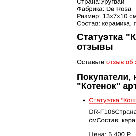
Страна:Уругвай
Фабрика: De Rosa
Размер: 13х7х10 с
Состав: керамика, 
Статуэтка "
отзывы
Оставьте
отзыв об 
Покупатели, 
"Котенок" ар
Статуэтка "Кош
DR-F106Страна
смСостав: кера
Цена:
5 400
Р