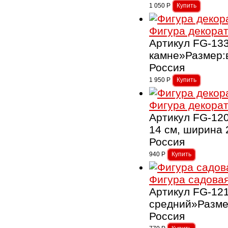
1 050
Р
Фигура декорат
Артикул FG-13
камне»Размер:
Россия
1 950
Р
Фигура декора
Артикул FG-12
14 см, ширина
Россия
940
Р
Фигура садовая
Артикул FG-12
средний»Разме
Россия