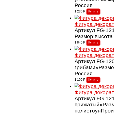
Россия
1 230
Р
Фигура декора
Артикул FG-12
Размер:высота 
1 840
Р
Фигура декорат
Артикул FG-12
грибами»Разме
Россия
1 100
Р
Фигура декора
Артикул FG-12
прижатый»Разм
полистоунПрои