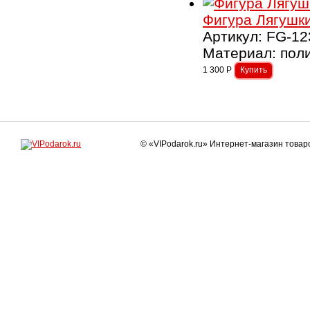
Фигура Лягушк
Артикул: FG-12
Материал: поли
1 300
Р
© «VIPodarok.ru» Интернет-магазин това