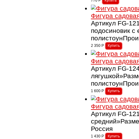
770
Р
Фигура садовая
Артикул FG-12
подосиновик с
полистоунПрои
2 350
Р
Фигура садовая
Артикул FG-12
лягушкой»Разм
полистоунПрои
1 600
Р
Фигура садовая
Артикул FG-12
средний»Разме
Россия
1 430
Р