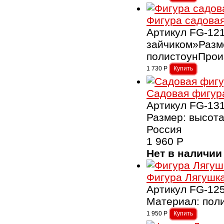
Фигура садовая
Артикул FG-121
зайчиком»Разм
полистоунПрои
1 730
Р
Садовая фигур
Артикул FG-131
Размер: высота
Россия
1 960
Р
Нет в наличии
Фигура Лягушка
Артикул FG-125
Материал: поли
1 950
Р