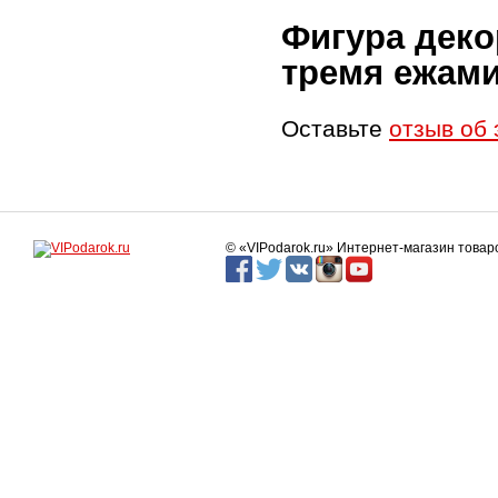
Фигура деко
тремя ежами
Оставьте
отзыв об 
© «VIPodarok.ru» Интернет-магазин това