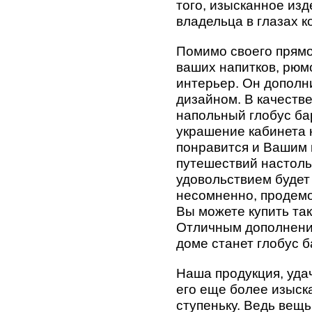
того, изысканное из
владельца в глазах к
Помимо своего прямо
ваших напитков, рюмо
интерьер. Он дополн
дизайном. В качеств
напольный глобус ба
украшение кабинета н
понравится и Вашим 
путешествий настольн
удовольствием будет 
несомненно, продемо
Вы можете купить так
Отличным дополнение
доме станет глобус 
Наша продукция, уда
его еще более изыск
ступеньку. Ведь вещ