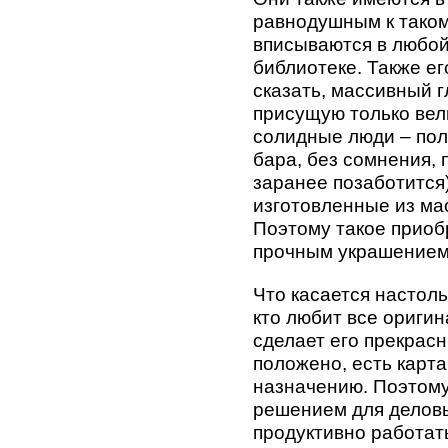
равнодушным к таком
вписываются в любой 
библиотеке. Также е
сказать, массивный 
присущую только вел
солидные люди – пол
бара, без сомнения, 
заранее позаботится
изготовленные из мас
Поэтому такое приоб
прочным украшением 
Что касается настоль
кто любит все оригин
сделает его прекрасн
положено, есть карта
назначению. Поэтому
решением для деловы
продуктивно работать