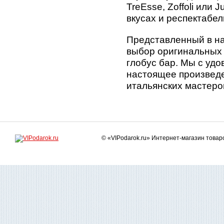
TreEsse, Zoffoli или 
вкусах и респектабел
Представленный в н
выбор оригинальных м
глобус бар. Мы с уд
настоящее произведе
итальянских мастеро
© «VIPodarok.ru» Интернет-магазин това