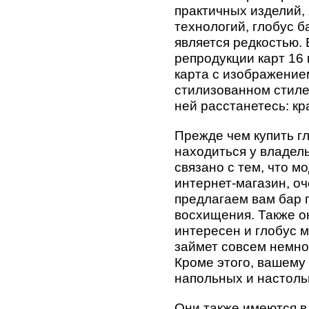
практичных изделий, 
технологий, глобус 
является редкостью.
репродукции карт 16 
карта с изображение
стилизованном стиле
ней расстанетесь: кр
Прежде чем купить гл
находиться у владел
связано с тем, что м
интернет-магазин, оч
предлагаем вам бар 
восхищения. Также о
интересен и глобус м
займет совсем немно
Кроме этого, вашему
напольных и настоль
Они также имеются в 