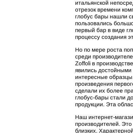
итальянской непосре
отрезок времени комп
глобус бары нашли св
пользовались большо
первый бар в виде гл
процессу создания эт
Но по мере роста поп
среди производителе
Zoffoli в производст
явились достойными
интересные образцы.
произведения первог
сделали их более пр
глобус-бары стали д
продукции. Эта облас
Наш интернет-магазин
производителей. Это 
близких. Характерно