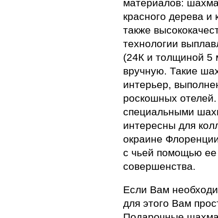
материалов: шахма
красного дерева и 
также высококачест
технологии выплав
(24К и толщиной 5 
вручную. Такие ша
интерьер, выполне
роскошных отелей.
специальными шахм
интересны для кол
окраине Флоренции
с чьей помощью ее
совершенства.
Если Вам необходи
для этого Вам про
Подарочные шахмат