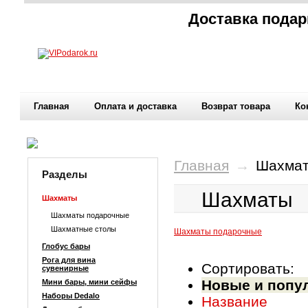
Доставка подар
Главная
Оплата и доставка
Возврат товара
Ко
Главная
→
Шахма
Разделы
Шахматы
Шахматы
Шахматы подарочные
Шахматные столы
Шахматы подарочные
Глобус бары
Рога для вина
Сортировать:
сувенирные
Новые и попу
Мини бары, мини сейфы
Наборы Dedalo
Название