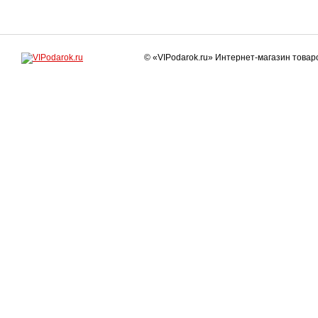
© «VIPodarok.ru» Интернет-магазин това